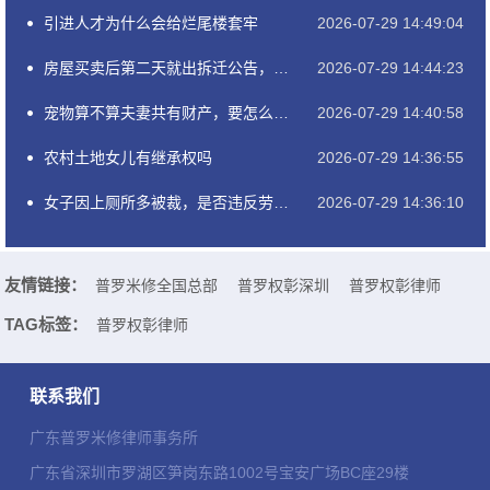
引进人才为什么会给烂尾楼套牢
2026-07-29 14:49:04
房屋买卖后第二天就出拆迁公告，能后悔吗？
2026-07-29 14:44:23
宠物算不算夫妻共有财产，要怎么分割？
2026-07-29 14:40:58
农村土地女儿有继承权吗
2026-07-29 14:36:55
女子因上厕所多被裁，是否违反劳动合同纠纷
2026-07-29 14:36:10
友情链接：
普罗米修全国总部
普罗权彰深圳
普罗权彰律师
TAG标签：
普罗权彰律师
联系我们
广东普罗米修律师事务所
广东省深圳市罗湖区笋岗东路1002号宝安广场BC座29楼