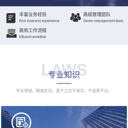
丰富业务经验
高级管理团队
Rich business experience
Senior management team
高效工作流程
Efficient workflow
LAWS
专业知识
专业领域，精准定位，君子之志于道也，不成章不达。