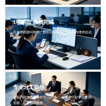
1秒响应 高效完成
高效律师随叫随到，即刻对接需求, 30分钟内律师启动
服务
专业分工协作
对客户指定主办律师专口对接 ， 按需求分配专业律师
长期、稳定协同服务